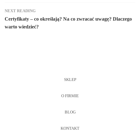
NEXT READING
Certyfikaty – co określają? Na co zwracać uwagę? Dlaczego
warto wiedzieć?
SKLEP
O FIRMIE
BLOG
KONTAKT