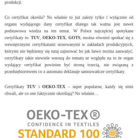
produkcji.
Co certyfikat określa? No właśnie to już zależy tylko i wyłącznie od
organu wydającego dany certyfikat dlatego tak ważna jest nawet
podstawowa wiedza na ten temat. W Polsce najczęściej spotykane
certyfikaty to:
TUV
,
OEKO-TEX
,
GOTS
, można również spotkać się z
wewnętrznymi certyfikatami stosowanymi w zakładach produkcyjnych,
którymi nie będziemy się tutaj zajmować bo jak łatwo można zauważyć,
certyfikaty takie niewiele wnoszą do tematu ze względu na to że organ
wydający certyfikat powinien być stroną trzecią, nie związaną z
przedsiębiorstwem co z automatu deklasuje samozwańcze certyfikaty.
Certyfikaty
TUV
i
OEKO-TEX
– super popularne, każdy się nimi
chwali, ale co one faktycznie określają? No właśnie…