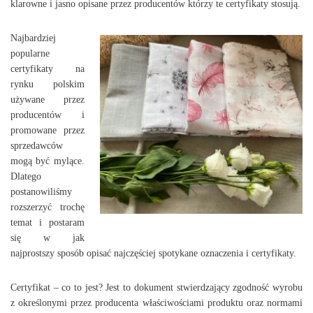
klarowne i jasno opisane przez producentów którzy te certyfikaty stosują.
Najbardziej
popularne
certyfikaty na
rynku polskim
używane przez
producentów i
promowane przez
sprzedawców
mogą być mylące.
Dlatego
postanowiliśmy
rozszerzyć trochę
temat i postaram
się w jak
najprostszy sposób opisać najczęściej spotykane oznaczenia i certyfikaty.
Certyfikat – co to jest? Jest to dokument stwierdzający zgodność wyrobu
z określonymi przez producenta właściwościami produktu oraz normami