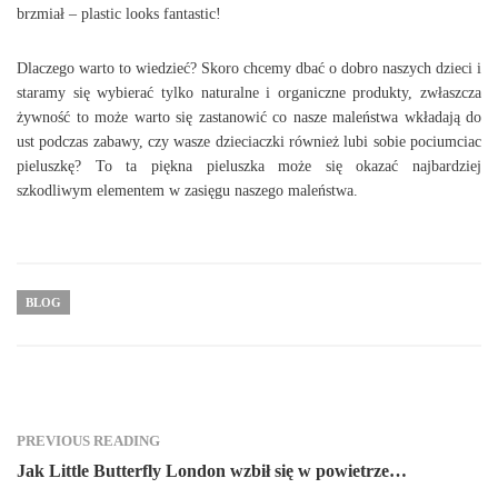
brzmiał – plastic looks fantastic!
Dlaczego warto to wiedzieć? Skoro chcemy dbać o dobro naszych dzieci i
staramy się wybierać tylko naturalne i organiczne produkty, zwłaszcza
żywność to może warto się zastanowić co nasze maleństwa wkładają do
ust podczas zabawy, czy wasze dzieciaczki również lubi sobie pociumciac
pieluszkę? To ta piękna pieluszka może się okazać najbardziej
szkodliwym elementem w zasięgu naszego maleństwa.
BLOG
PREVIOUS READING
Jak Little Butterfly London wzbił się w powietrze…