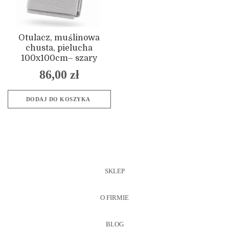
Otulacz, muślinowa
chusta, pielucha
100x100cm– szary
86,00
zł
DODAJ DO KOSZYKA
SKLEP
O FIRMIE
BLOG