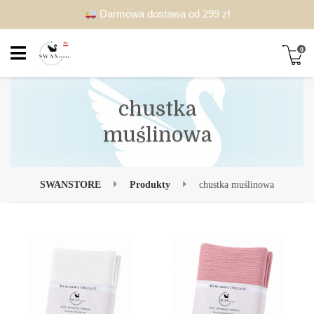
Darmowa dostawa od 299 zł
0
chustka
muślinowa
SWANSTORE
Produkty
chustka muślinowa