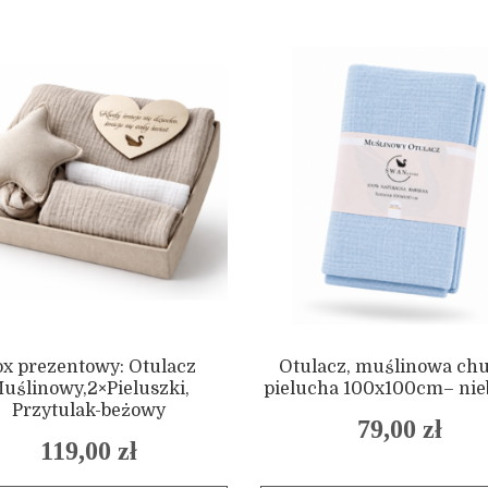
ox prezentowy: Otulacz
Otulacz, muślinowa chu
uślinowy,2×Pieluszki,
pielucha 100x100cm– nie
Przytulak-beżowy
79,00
zł
119,00
zł