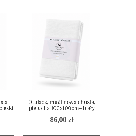
sta,
Otulacz, muślinowa chusta,
bieski
pielucha 100x100cm– biały
86,00
zł