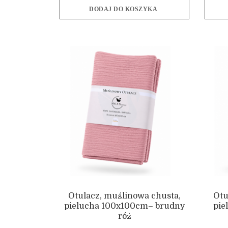
DODAJ DO KOSZYKA
Otulacz, muślinowa chusta,
Otu
pielucha 100x100cm– brudny
pie
róż