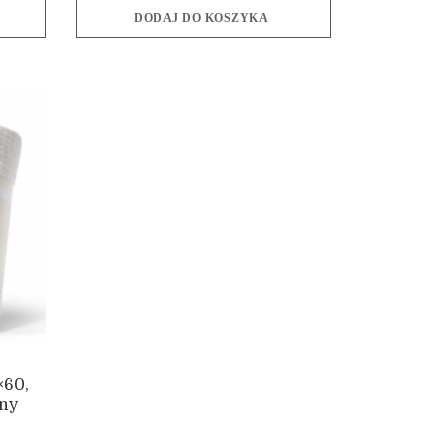
DODAJ DO KOSZYKA
×60,
ony