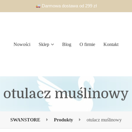
Darmowa dostawa od 299 zł
Nowości
Sklep
Blog
O firmie
Kontakt
otulacz muślinowy
SWANSTORE
Produkty
otulacz muślinowy