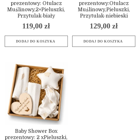
prezentowy: Otulacz
prezentowy:Otulacz
Muślinowy,2×Pieluszki,
Muślinowy,Pieluszki,
Przytulak-biały
Przytulak-niebieski
119,00
zł
129,00
zł
DODAJ DO KOSZYKA
DODAJ DO KOSZYKA
Baby Shower Box
prezentowy: 2 xPieluszki,