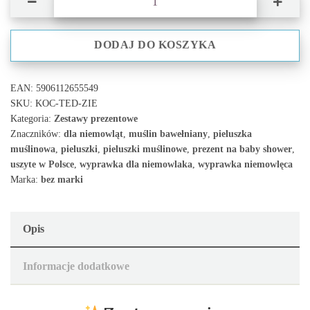
DODAJ DO KOSZYKA
EAN:
5906112655549
SKU:
KOC-TED-ZIE
Kategoria:
Zestawy prezentowe
Znaczników:
dla niemowląt
,
muślin bawełniany
,
pieluszka
muślinowa
,
pieluszki
,
pieluszki muślinowe
,
prezent na baby shower
,
uszyte w Polsce
,
wyprawka dla niemowlaka
,
wyprawka niemowlęca
Marka:
bez marki
Opis
Informacje dodatkowe