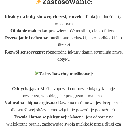
Zastosowanie:
Idealny na baby shower, chrzest, roczek
– funkcjonalność i styl
w jednym
Otulanie maluszka:
przewiewność muślinu, ciepło futerka
Przewijanie i ochrona:
muślinowe pieluszki, jako podkładki lub
śliniaki
Rozwój sensoryczny:
różnorodne faktury tkanin stymulują zmysł
dotyku
Zalety bawełny muślinowej:
Oddychająca:
Muślin zapewnia odpowiednią cyrkulację
powietrza, zapobiegając przegrzaniu maluszka.
Naturalna i hipoalergiczna:
Bawełna muślinowa jest bezpieczna
dla wrażliwej skóry niemowląt i nie powoduje podrażnień.
Trwała i łatwa w pielęgnacji:
Materiał jest odporny na
wielokrotne pranie, zachowując swoją miękkość przez długi cza