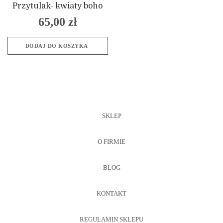
Przytulak- kwiaty boho
65,00
zł
DODAJ DO KOSZYKA
SKLEP
O FIRMIE
BLOG
KONTAKT
REGULAMIN SKLEPU