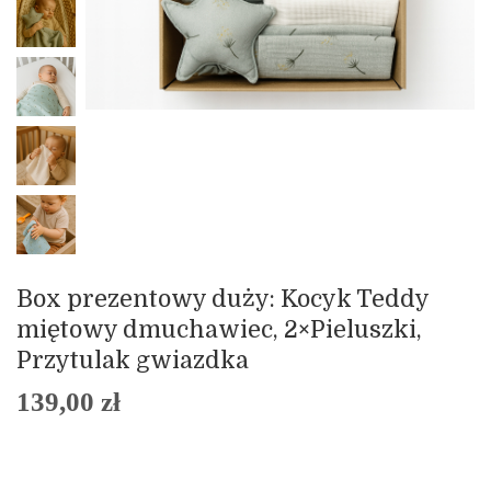
Box prezentowy duży: Kocyk Teddy
miętowy dmuchawiec, 2×Pieluszki,
Przytulak gwiazdka
139,00
zł