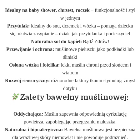
Idealny na baby shower, chrzest, roczek
– funkcjonalność i styl
w jednym
Przytulak:
idealny do snu, drzemek i wózka – pomaga dziecku
się, ułatwia zasypianie – działa jak przytulanka i pocieszyciel
Naturalna sól do kąpieli
Bądź Zdrów!
Przewijanie i ochrona:
muślinowe pieluszki jako podkładki lub
śliniaki
Osłona wózka i fotelika:
lekki muślin chroni przed słońcem i
wiatrem
Rozwój sensoryczny:
różnorodne faktury tkanin stymulują zmysł
dotyku
Zalety bawełny muślinowej:
Oddychająca:
Muślin zapewnia odpowiednią cyrkulację
powietrza, zapobiegając przegrzaniu maluszka.
Naturalna i hipoalergiczna:
Bawełna muślinowa jest bezpieczna
dla wrażliwej skóry niemowląt i nie powoduje podrażnień.