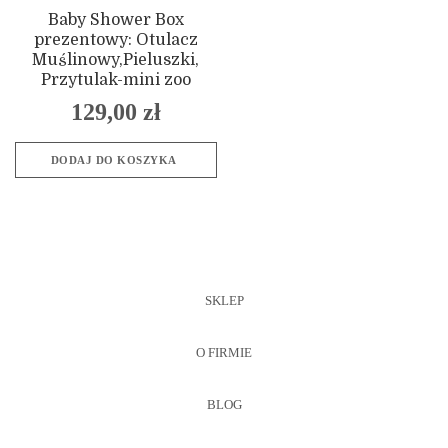
Baby Shower Box
prezentowy: Otulacz
Muślinowy,Pieluszki,
Przytulak-mini zoo
129,00
zł
DODAJ DO KOSZYKA
SKLEP
O FIRMIE
BLOG