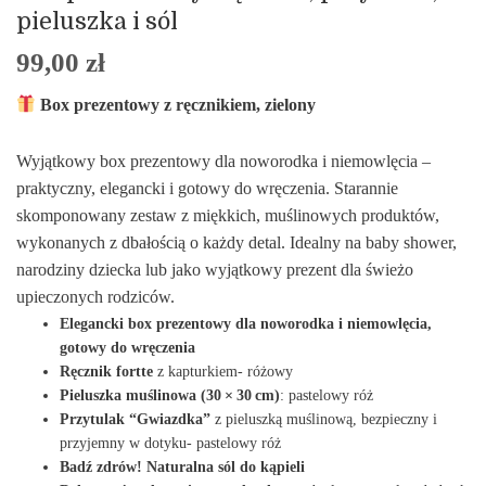
pieluszka i sól
99,00
zł
Box prezentowy z ręcznikiem, zielony
Wyjątkowy box prezentowy dla noworodka i niemowlęcia –
praktyczny, elegancki i gotowy do wręczenia. Starannie
skomponowany zestaw z miękkich, muślinowych produktów,
wykonanych z dbałością o każdy detal. Idealny na baby shower,
narodziny dziecka lub jako wyjątkowy prezent dla świeżo
upieczonych rodziców.
Elegancki box prezentowy dla noworodka i niemowlęcia,
gotowy do wręczenia
Ręcznik fortte
z kapturkiem- różowy
Pieluszka muślinowa (30 × 30 cm)
: pastelowy róż
Przytulak “Gwiazdka”
z pieluszką muślinową, bezpieczny i
przyjemny w dotyku- pastelowy róż
Badź zdrów! Naturalna sól do kąpieli