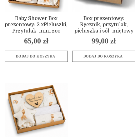
Baby Shower Box
Box prezentowy:
prezentowy: 2 xPieluszki,
Ręcznik, przytulak,
Przytulak- mini zoo
pieluszka i sól- miętowy
65,00
zł
99,00
zł
DODAJ DO KOSZYKA
DODAJ DO KOSZYKA