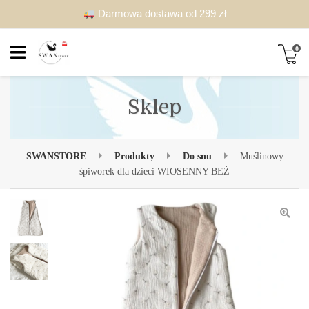
Darmowa dostawa od 299 zł
0
Sklep
SWANSTORE
Produkty
Do snu
Muślinowy
śpiworek dla dzieci WIOSENNY BEŻ