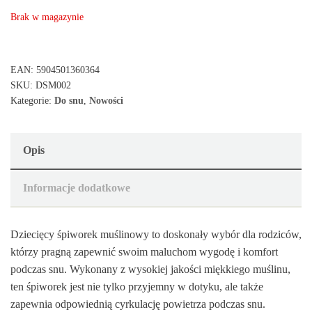
Brak w magazynie
EAN:
5904501360364
SKU:
DSM002
Kategorie:
Do snu
,
Nowości
Opis
Informacje dodatkowe
Dziecięcy śpiworek muślinowy to doskonały wybór dla rodziców,
którzy pragną zapewnić swoim maluchom wygodę i komfort
podczas snu. Wykonany z wysokiej jakości miękkiego muślinu,
ten śpiworek jest nie tylko przyjemny w dotyku, ale także
zapewnia odpowiednią cyrkulację powietrza podczas snu.