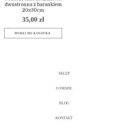
dwustronna z barankiem
20x30cm
35,00
zł
DODAJ DO KOSZYKA
SKLEP
O FIRMIE
BLOG
KONTAKT