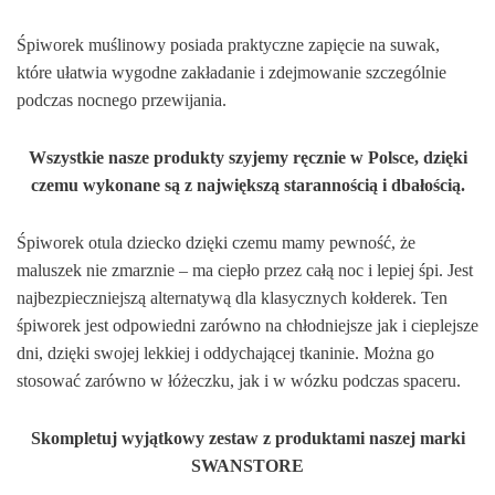
Śpiworek muślinowy posiada praktyczne zapięcie na suwak,
które ułatwia wygodne zakładanie i zdejmowanie szczególnie
podczas nocnego przewijania.
Wszystkie nasze produkty szyjemy ręcznie w Polsce, dzięki
czemu wykonane są z największą starannością i dbałością.
Śpiworek otula dziecko dzięki czemu mamy pewność, że
maluszek nie zmarznie – ma ciepło przez całą noc i lepiej śpi. Jest
najbezpieczniejszą alternatywą dla klasycznych kołderek. Ten
śpiworek jest odpowiedni zarówno na chłodniejsze jak i cieplejsze
dni, dzięki swojej lekkiej i oddychającej tkaninie. Można go
stosować zarówno w łóżeczku, jak i w wózku podczas spaceru.
Skompletuj wyjątkowy zestaw z produktami naszej marki
SWANSTORE