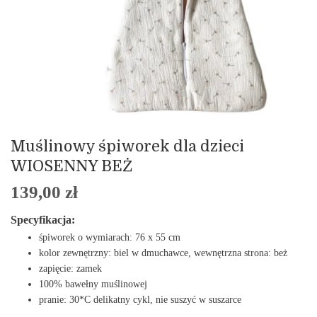
Muślinowy śpiworek dla dzieci
WIOSENNY BEŻ
139,00
zł
Specyfikacja:
śpiworek o wymiarach: 76 x 55 cm
kolor zewnętrzny: biel w dmuchawce, wewnętrzna strona: beż
zapięcie: zamek
100% bawełny muślinowej
pranie: 30*C delikatny cykl, nie suszyć w suszarce