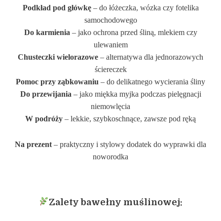
Podkład pod główkę
– do łóżeczka, wózka czy fotelika
samochodowego
Do karmienia
– jako ochrona przed śliną, mlekiem czy
ulewaniem
Chusteczki wielorazowe
– alternatywa dla jednorazowych
ściereczek
Pomoc przy ząbkowaniu
– do delikatnego wycierania śliny
Do przewijania
– jako miękka myjka podczas pielęgnacji
niemowlęcia
W podróży
– lekkie, szybkoschnące, zawsze pod ręką
Na prezent
– praktyczny i stylowy dodatek do wyprawki dla
noworodka
Zalety bawełny muślinowej: