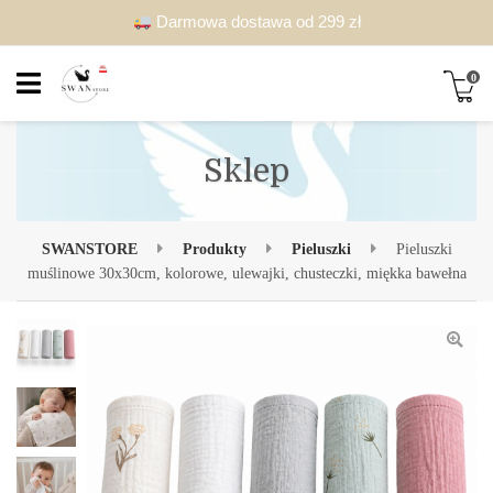
Darmowa dostawa od 299 zł
0
Sklep
SWANSTORE
Produkty
Pieluszki
Pieluszki
muślinowe 30x30cm, kolorowe, ulewajki, chusteczki, miękka bawełna