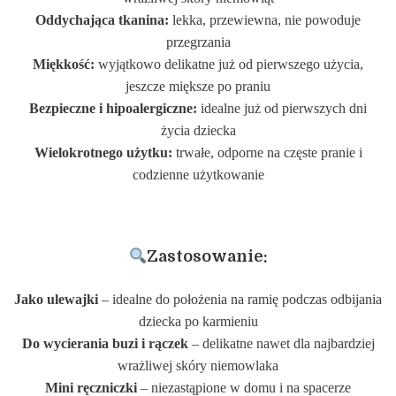
Oddychająca tkanina:
lekka, przewiewna, nie powoduje
przegrzania
Miękkość:
wyjątkowo delikatne już od pierwszego użycia,
jeszcze miększe po praniu
Bezpieczne i hipoalergiczne:
idealne już od pierwszych dni
życia dziecka
Wielokrotnego użytku:
trwałe, odporne na częste pranie i
codzienne użytkowanie
Zastosowanie:
Jako ulewajki
– idealne do położenia na ramię podczas odbijania
dziecka po karmieniu
Do wycierania buzi i rączek
– delikatne nawet dla najbardziej
wrażliwej skóry niemowlaka
Mini ręczniczki
– niezastąpione w domu i na spacerze