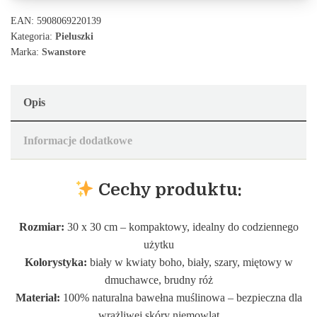
EAN:
5908069220139
Kategoria:
Pieluszki
Marka:
Swanstore
Opis
Informacje dodatkowe
Cechy produktu:
Rozmiar:
30 x 30 cm – kompaktowy, idealny do codziennego
użytku
Kolorystyka:
biały w kwiaty boho, biały, szary, miętowy w
dmuchawce, brudny róż
Materiał:
100% naturalna bawełna muślinowa – bezpieczna dla
wrażliwej skóry niemowląt