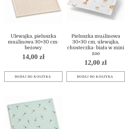
Ulewajka, pieluszka
Pieluszka muślinowa
muślinowa 30×30 cm-
30×30 cm, ulewajka,
beżowy
chusteczka- biała w mini
zoo
14,00
zł
12,00
zł
DODAJ DO KOSZYKA
DODAJ DO KOSZYKA