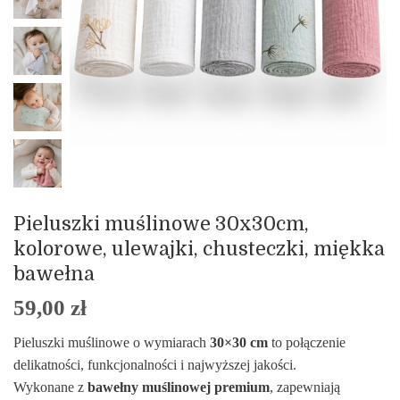
Pieluszki muślinowe 30x30cm,
kolorowe, ulewajki, chusteczki, miękka
bawełna
59,00
zł
Pieluszki muślinowe o wymiarach
30×30 cm
to połączenie
delikatności, funkcjonalności i najwyższej jakości.
Wykonane z
bawełny muślinowej premium
, zapewniają