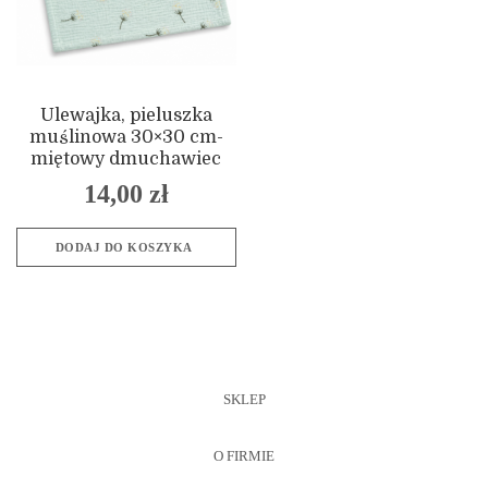
Ulewajka, pieluszka
muślinowa 30×30 cm-
miętowy dmuchawiec
14,00
zł
DODAJ DO KOSZYKA
SKLEP
O FIRMIE