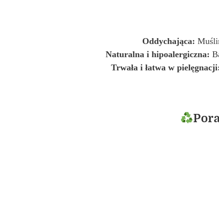
Oddychająca:
Muślin
Naturalna i hipoalergiczna:
Ba
Trwała i łatwa w pielęgnacji
Pora