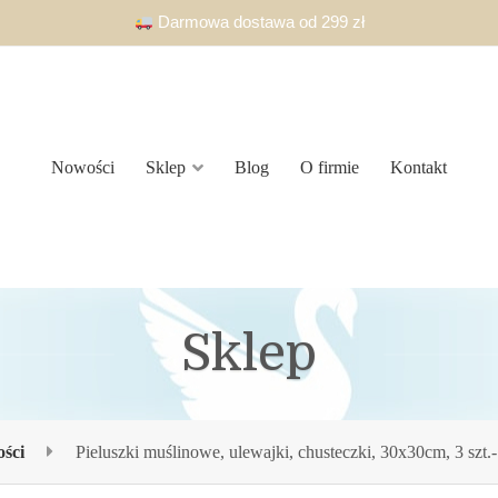
Darmowa dostawa od 299 zł
Nowości
Sklep
Blog
O firmie
Kontakt
Sklep
ści
Pieluszki muślinowe, ulewajki, chusteczki, 30x30cm, 3 szt.