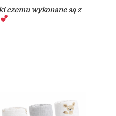
ęki czemu wykonane są z
ą