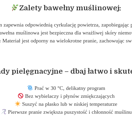
Zalety bawełny muślinowej:
 zapewnia odpowiednią cyrkulację powietrza, zapobiegając 
wełna muślinowa jest bezpieczna dla wrażliwej skóry niemow
:
Materiał jest odporny na wielokrotne pranie, zachowując sw
dy pielęgnacyjne – dbaj łatwo i skut
Prać w 30 °C, delikatny program
Bez wybielaczy i płynów zmiękczających
Suszyć na płasko lub w niskiej temperaturze
Pierwsze pranie zwiększa puszystość i chłonność muślinu