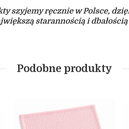
ty szyjemy ręcznie w Polsce, dzi
jwiększą starannością i dbałości
Podobne produkty