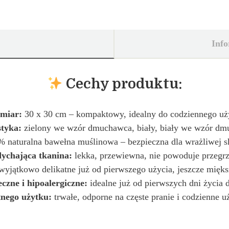
Inf
Cechy produktu:
miar:
30 x 30 cm – kompaktowy, idealny do codziennego uż
tyka:
zielony we wzór dmuchawca, biały, biały we wzór d
 naturalna bawełna muślinowa – bezpieczna dla wrażliwej s
ychająca tkanina:
lekka, przewiewna, nie powoduje przegrz
yjątkowo delikatne już od pierwszego użycia, jeszcze mięks
czne i hipoalergiczne:
idealne już od pierwszych dni życia 
nego użytku:
trwałe, odporne na częste pranie i codzienne 