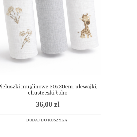
Pieluszki muślinowe 30x30cm. ulewajki,
chusteczki boho
36,00
zł
DODAJ DO KOSZYKA