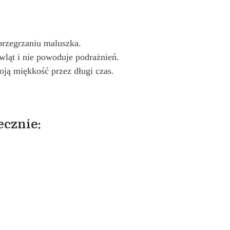
przegrzaniu maluszka.
ląt i nie powoduje podrażnień.
oją miękkość przez długi czas.
ecznie: