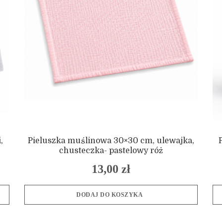
,
Pieluszka muślinowa 30×30 cm, ulewajka,
chusteczka- pastelowy róż
13,00
zł
DODAJ DO KOSZYKA