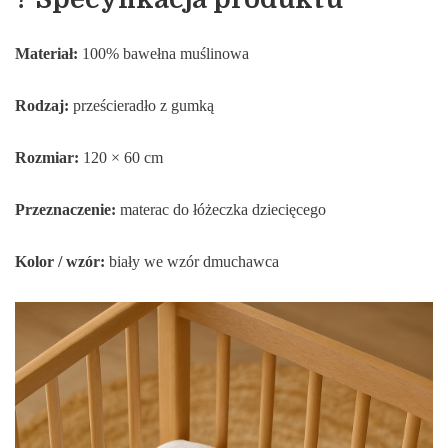
Materiał:
100% bawełna muślinowa
Rodzaj:
prześcieradło z gumką
Rozmiar:
120 × 60 cm
Przeznaczenie:
materac do łóżeczka dziecięcego
Kolor / wzór:
biały we wzór dmuchawca