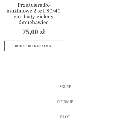
Prześcieradło
muślinowe 2 szt. 80×40
cm- biały, zielony
dmuchawiec
75,00
zł
DODAJ DO KOSZYKA
SKLEP
O FIRMIE
BLOG