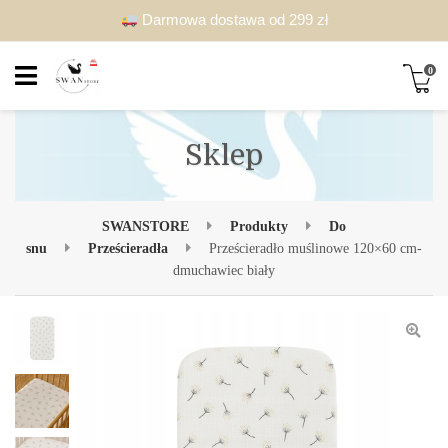
Darmowa dostawa od 299 zł
0
Sklep
SWANSTORE
Produkty
Do
snu
Prześcieradła
Prześcieradło muślinowe 120×60 cm-
dmuchawiec biały