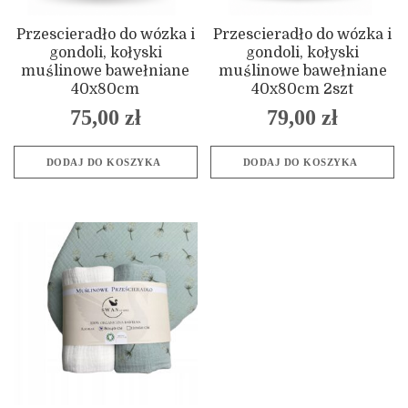
Przescieradło do wózka i
Przescieradło do wózka i
gondoli, kołyski
gondoli, kołyski
muślinowe bawełniane
muślinowe bawełniane
40x80cm
40x80cm 2szt
75,00
zł
79,00
zł
DODAJ DO KOSZYKA
DODAJ DO KOSZYKA