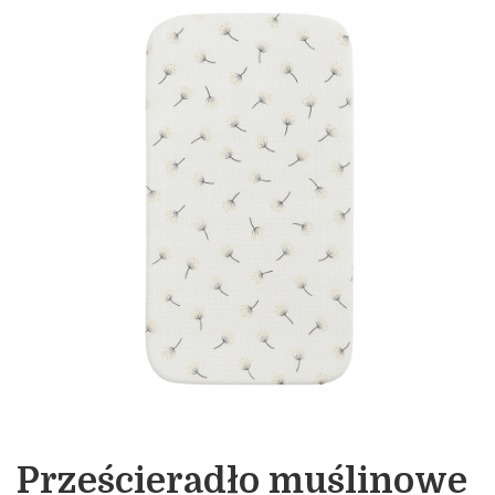
Prześcieradło muślinowe