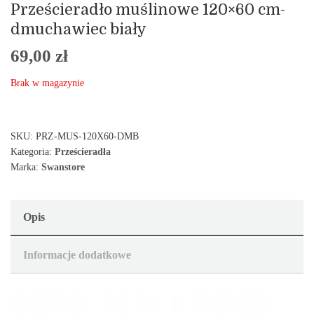
Prześcieradło muślinowe 120×60 cm-
dmuchawiec biały
69,00
zł
Brak w magazynie
SKU:
PRZ-MUS-120X60-DMB
Kategoria:
Prześcieradła
Marka:
Swanstore
Opis
Informacje dodatkowe