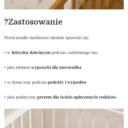
?Zastosowanie
Prześcieradło muślinowe idealnie sprawdzi się:
• w
łóżeczku dziecięcym
podczas codziennego snu
• jako element
wyprawki dla noworodka
• w domu oraz podczas
podróży i wyjazdów
• jako praktyczny
prezent dla świeżo upieczonych rodziców