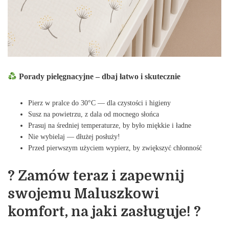
Porady pielęgnacyjne – dbaj łatwo i skutecznie
Pierz w pralce do 30°C — dla czystości i higieny
Susz na powietrzu, z dala od mocnego słońca
Prasuj na średniej temperaturze, by było miękkie i ładne
Nie wybielaj — dłużej posłuży!
Przed pierwszym użyciem wypierz, by zwiększyć chłonność
? Zamów teraz i zapewnij
swojemu Maluszkowi
komfort, na jaki zasługuje! ?