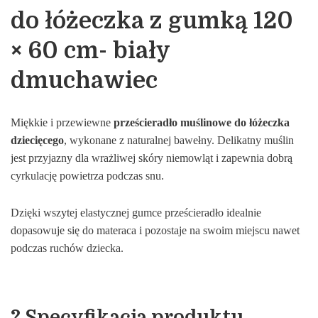
do łóżeczka z gumką 120
× 60 cm- biały
dmuchawiec
Miękkie i przewiewne
prześcieradło muślinowe do łóżeczka
dziecięcego
, wykonane z naturalnej bawełny. Delikatny muślin
jest przyjazny dla wrażliwej skóry niemowląt i zapewnia dobrą
cyrkulację powietrza podczas snu.
Dzięki wszytej elastycznej gumce prześcieradło idealnie
dopasowuje się do materaca i pozostaje na swoim miejscu nawet
podczas ruchów dziecka.
? Specyfikacja produktu