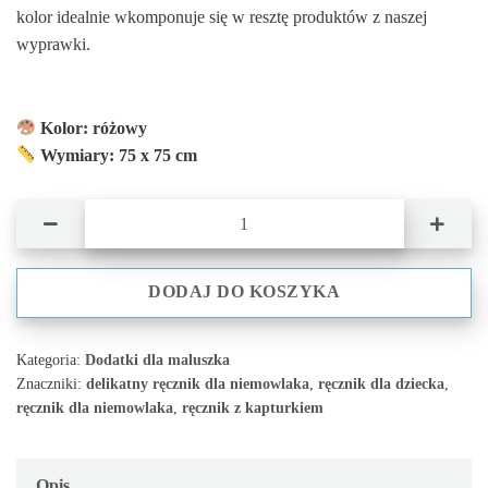
kolor idealnie wkomponuje się w resztę produktów z naszej
wyprawki.
Kolor: różowy
Wymiary: 75 x 75 cm
ilość Ręczniczek z kapturkiem- różowy
DODAJ DO KOSZYKA
Kategoria:
Dodatki dla maluszka
Znaczniki:
delikatny ręcznik dla niemowlaka
,
ręcznik dla dziecka
,
ręcznik dla niemowlaka
,
ręcznik z kapturkiem
Opis