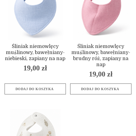
Śliniak niemowlęcy
Śliniak niemowlęcy
muślinowy, bawełniany-
muślinowy, bawełniany-
niebieski, zapiany na nap
brudny róż, zapiany na
nap
19,00
zł
19,00
zł
DODAJ DO KOSZYKA
DODAJ DO KOSZYKA