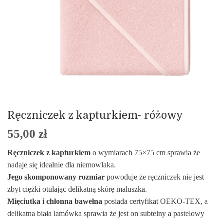
Ręczniczek z kapturkiem- różowy
55,00
zł
Ręczniczek z kapturkiem
o wymiarach 75×75 cm sprawia że
nadaje się idealnie dla niemowlaka.
Jego skomponowany rozmiar
powoduje że ręczniczek nie jest
zbyt ciężki otulając delikatną skórę maluszka.
Mięciutka i chłonna bawełna
posiada certyfikat OEKO-TEX, a
delikatna biała lamówka sprawia że jest on subtelny a pastelowy