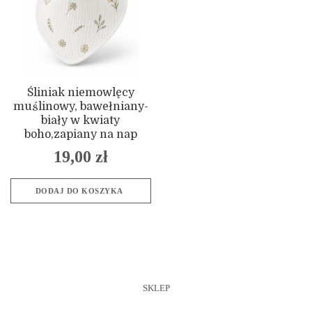
Śliniak niemowlęcy
muślinowy, bawełniany-
biały w kwiaty
boho,zapiany na nap
19,00
zł
DODAJ DO KOSZYKA
SKLEP