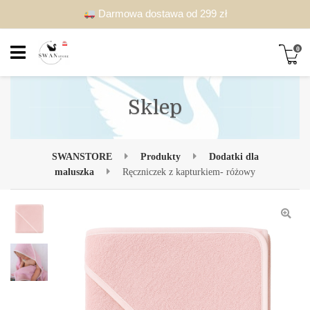
Darmowa dostawa od 299 zł
0
Sklep
SWANSTORE
Produkty
Dodatki dla
maluszka
Ręczniczek z kapturkiem- różowy