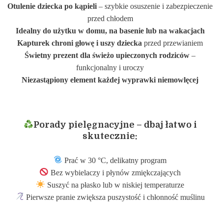
Otulenie dziecka po kąpieli
– szybkie osuszenie i zabezpieczenie
przed chłodem
Idealny do użytku w domu, na basenie lub na wakacjach
Kapturek chroni głowę i uszy dziecka
przed przewianiem
Świetny prezent dla świeżo upieczonych rodziców
–
funkcjonalny i uroczy
Niezastąpiony element każdej wyprawki niemowlęcej
Porady pielęgnacyjne – dbaj łatwo i
skutecznie:
Prać w 30 °C, delikatny program
Bez wybielaczy i płynów zmiękczających
Suszyć na płasko lub w niskiej temperaturze
Pierwsze pranie zwiększa puszystość i chłonność muślinu