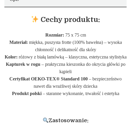
Cechy produktu:
Rozmiar:
75 x 75 cm
Materiał:
miękka, puszysta frotte (100% bawełna) – wysoka
chłonność i delikatność dla skóry
Kolor:
różowy z białą lamówką – klasyczna, estetyczna stylistyka
Kapturek w rogu
– praktyczna kieszonka do okrycia główki po
kąpieli
Certyfikat OEKO-TEX® Standard 100
– bezpieczeństwo
nawet dla wrażliwej skóry dziecka
Produkt polski
– staranne wykonanie, trwałość i estetyka
Zastosowanie: