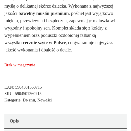
myślą o delikatnej skórze dziecka. Wykonana z najwyższej
jakości
bawełny muślin premium
, pościel jest wyjątkowo
miękka, przewiewna i bezpieczna, zapewniając maluszkowi
wygodny i spokojny sen. Komplet składa się z kołdry z
wypełnieniem oraz poduszki ozdobionej falbanką –
wszystko
ręcznie szyte w Polsce
, co gwarantuje najwyższą
jakość wykonania i dbałość o detale.
Brak w magazynie
EAN:
5904501360715
SKU:
5904501360715
Kategorie:
Do snu
,
Nowości
Opis