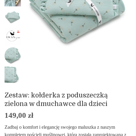
Zestaw: kołderka z poduszeczką
zielona w dmuchawce dla dzieci
149,00
zł
Zadbaj o komfort i elegancję swojego maluszka z naszym
kompletem pościeli muślinowej, która została zaprojektowana z