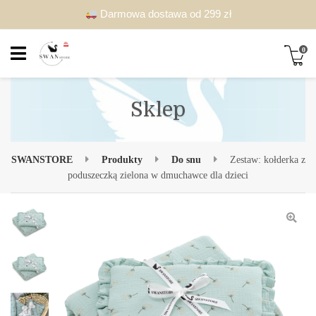
Darmowa dostawa od 299 zł
0
Sklep
SWANSTORE
Produkty
Do snu
Zestaw: kołderka z
poduszeczką zielona w dmuchawce dla dzieci