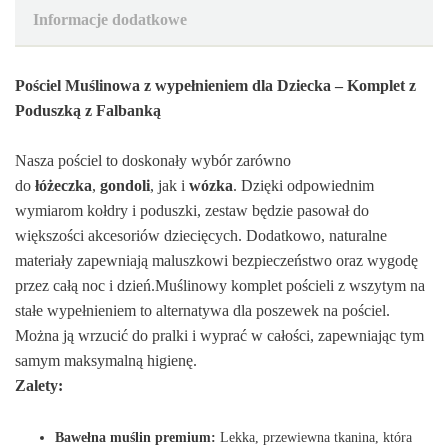
Informacje dodatkowe
Pościel Muślinowa z wypełnieniem dla Dziecka – Komplet z
Poduszką z Falbanką
Nasza pościel to doskonały wybór zarówno
do
łóżeczka
,
gondoli
, jak i
wózka
. Dzięki odpowiednim
wymiarom kołdry i poduszki, zestaw będzie pasował do
większości akcesoriów dziecięcych. Dodatkowo, naturalne
materiały zapewniają maluszkowi bezpieczeństwo oraz wygodę
przez całą noc i dzień.Muślinowy komplet pościeli z wszytym na
stałe wypełnieniem to alternatywa dla poszewek na pościel.
Można ją wrzucić do pralki i wyprać w całości, zapewniając tym
samym maksymalną higienę.
Zalety:
Bawełna muślin premium:
Lekka, przewiewna tkanina, która