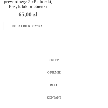
prezentowy: 2 xPieluszki,
Przytulak- niebieski
65,00
zł
DODAJ DO KOSZYKA
SKLEP
O FIRMIE
BLOG
KONTAKT