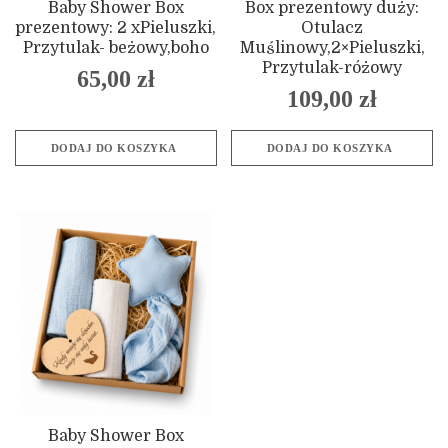
Baby Shower Box
Box prezentowy duży:
prezentowy: 2 xPieluszki,
Otulacz
Przytulak- beżowy,boho
Muślinowy,2×Pieluszki,
Przytulak-różowy
65,00
zł
109,00
zł
DODAJ DO KOSZYKA
DODAJ DO KOSZYKA
Baby Shower Box