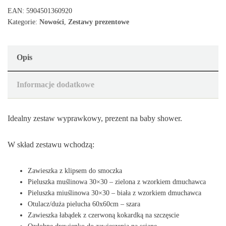
EAN:
5904501360920
Kategorie:
Nowości
,
Zestawy prezentowe
Opis
Informacje dodatkowe
Idealny zestaw wyprawkowy, prezent na baby shower.
W skład zestawu wchodzą:
Zawieszka z klipsem do smoczka
Pieluszka muślinowa 30×30 – zielona z wzorkiem dmuchawca
Pieluszka miuślinowa 30×30 – biała z wzorkiem dmuchawca
Otulacz/duża pielucha 60x60cm – szara
Zawieszka łabądek z czerwoną kokardką na szczęscie