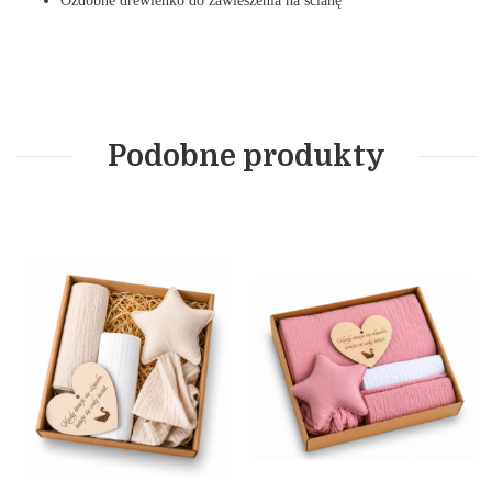
Ozdobne drewienko do zawieszenia na scianę
Podobne produkty