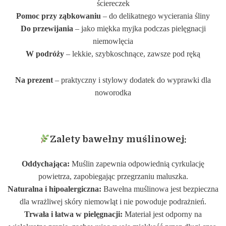
ściereczek
Pomoc przy ząbkowaniu
– do delikatnego wycierania śliny
Do przewijania
– jako miękka myjka podczas pielęgnacji
niemowlęcia
W podróży
– lekkie, szybkoschnące, zawsze pod ręką
Na prezent
– praktyczny i stylowy dodatek do wyprawki dla
noworodka
Zalety bawełny muślinowej:
Oddychająca:
Muślin zapewnia odpowiednią cyrkulację
powietrza, zapobiegając przegrzaniu maluszka.
Naturalna i hipoalergiczna:
Bawełna muślinowa jest bezpieczna
dla wrażliwej skóry niemowląt i nie powoduje podrażnień.
Trwała i łatwa w pielęgnacji:
Materiał jest odporny na