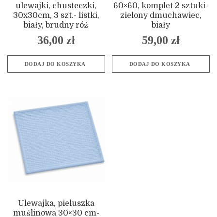
ulewajki, chusteczki,
60×60, komplet 2 sztuki-
30x30cm, 3 szt.- listki,
zielony dmuchawiec,
biały, brudny róż
biały
36,00
zł
59,00
zł
DODAJ DO KOSZYKA
DODAJ DO KOSZYKA
Ulewajka, pieluszka
muślinowa 30×30 cm-