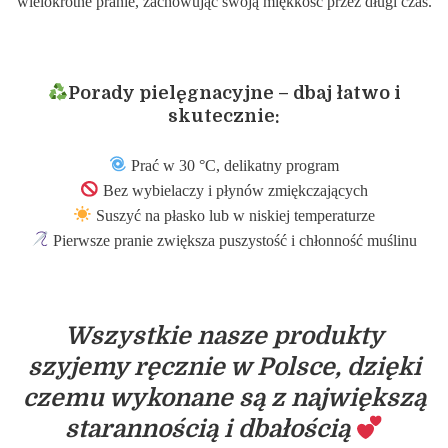
wielokrotne pranie, zachowując swoją miękkość przez długi czas.
Porady pielęgnacyjne – dbaj łatwo i
skutecznie:
Prać w 30 °C, delikatny program
Bez wybielaczy i płynów zmiękczających
Suszyć na płasko lub w niskiej temperaturze
Pierwsze pranie zwiększa puszystość i chłonność muślinu
Wszystkie nasze produkty
szyjemy ręcznie w Polsce, dzięki
czemu wykonane są z największą
starannością i dbałością