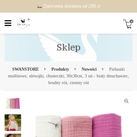
Darmowa dostawa od 299 zł
0
Sklep
SWANSTORE
Produkty
Nowości
Pieluszki
muślinowe, ulewajki, chusteczki, 30x30cm, 3 szt.- biały dmuchawiec,
brudny róż, ciemny róż