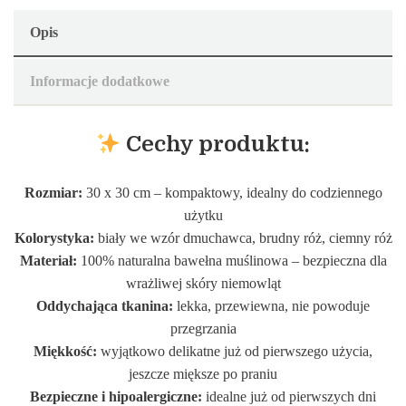
Opis
Informacje dodatkowe
Cechy produktu:
Rozmiar:
30 x 30 cm – kompaktowy, idealny do codziennego
użytku
Kolorystyka:
biały we wzór dmuchawca, brudny róż, ciemny róż
Materiał:
100% naturalna bawełna muślinowa – bezpieczna dla
wrażliwej skóry niemowląt
Oddychająca tkanina:
lekka, przewiewna, nie powoduje
przegrzania
Miękkość:
wyjątkowo delikatne już od pierwszego użycia,
jeszcze miększe po praniu
Bezpieczne i hipoalergiczne:
idealne już od pierwszych dni