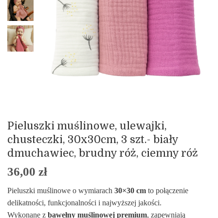
Pieluszki muślinowe, ulewajki,
chusteczki, 30x30cm, 3 szt.- biały
dmuchawiec, brudny róż, ciemny róż
36,00
zł
Pieluszki muślinowe o wymiarach
30×30 cm
to połączenie
delikatności, funkcjonalności i najwyższej jakości.
Wykonane z
bawełny muślinowej premium
, zapewniają