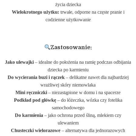
życia dziecka
Wielokrotnego użytku:
trwałe, odporne na częste pranie i
codzienne użytkowanie
Zastosowanie:
Jako ulewajki
– idealne do położenia na ramię podczas odbijania
dziecka po karmieniu
Do wycierania buzi i rączek
– delikatne nawet dla najbardziej
wrażliwej skóry niemowlaka
Mini ręczniczki
– niezastąpione w domu i na spacerze
Podkład pod główkę
– do łóżeczka, wózka czy fotelika
samochodowego
Do karmienia
– jako ochrona przed śliną, mlekiem czy
ulewaniem
Chusteczki wielorazowe
– alternatywa dla jednorazowych