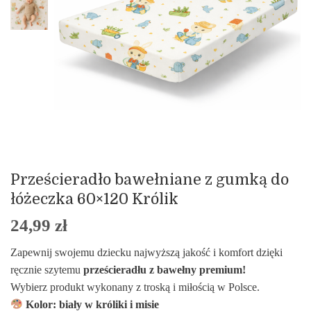
Prześcieradło bawełniane z gumką do
łóżeczka 60×120 Królik
24,99
zł
Zapewnij swojemu dziecku najwyższą jakość i komfort dzięki
ręcznie szytemu
prześcieradłu z bawełny premium!
Wybierz produkt wykonany z troską i miłością w Polsce.
Kolor: biały w króliki i misie