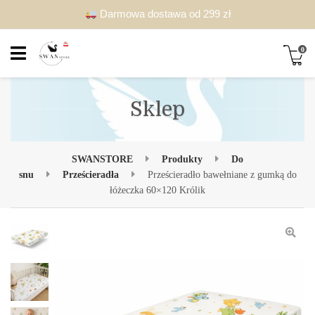
Darmowa dostawa od 299 zł
0
Sklep
SWANSTORE
Produkty
Do
snu
Prześcieradła
Prześcieradło bawełniane z gumką do
łóżeczka 60×120 Królik