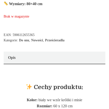
Wymiary: 80×40 cm
Brak w magazynie
EAN:
5906112655365
Kategorie:
Do snu
,
Nowości
,
Prześcieradła
Opis
Cechy produktu:
Kolor:
biały we wzór króliki i misie
Rozmiar:
60 x 120 cm