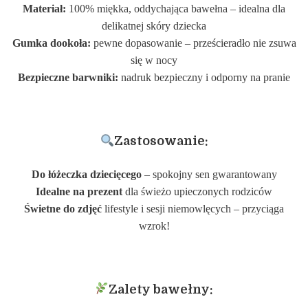
Materiał:
100% miękka, oddychająca bawełna – idealna dla
delikatnej skóry dziecka
Gumka dookoła:
pewne dopasowanie – prześcieradło nie zsuwa
się w nocy
Bezpieczne barwniki:
nadruk bezpieczny i odporny na pranie
Zastosowanie:
Do łóżeczka dziecięcego
– spokojny sen gwarantowany
Idealne na prezent
dla świeżo upieczonych rodziców
Świetne do zdjęć
lifestyle i sesji niemowlęcych – przyciąga
wzrok!
Zalety bawełny: