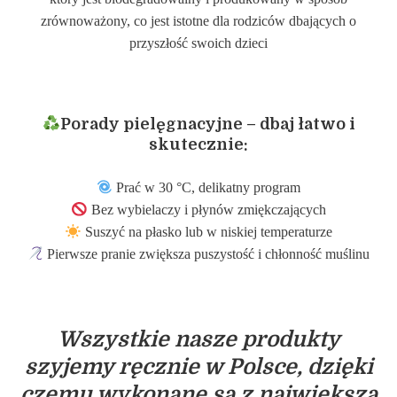
zrównoważony, co jest istotne dla rodziców dbających o
przyszłość swoich dzieci
Porady pielęgnacyjne – dbaj łatwo i
skutecznie:
Prać w 30 °C, delikatny program
Bez wybielaczy i płynów zmiękczających
Suszyć na płasko lub w niskiej temperaturze
Pierwsze pranie zwiększa puszystość i chłonność muślinu
Wszystkie nasze produkty
szyjemy ręcznie w Polsce, dzięki
czemu wykonane są z największą