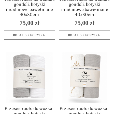
gondoli, kołyski
gondoli, kołyski
muślinowe bawełniane
muślinowe bawełniane
40x80cm
40x80cm
75,00
zł
75,00
zł
DODAJ DO KOSZYKA
DODAJ DO KOSZYKA
Przescieradło do wózka i
Przescieradło do wózka i
gondoli, kołyski
gondoli, kołyski