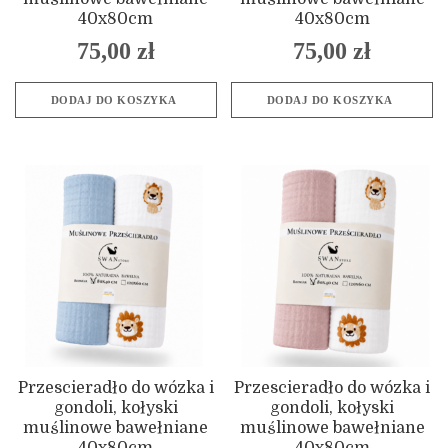
40x80cm
40x80cm
75,00
zł
75,00
zł
DODAJ DO KOSZYKA
DODAJ DO KOSZYKA
Przescieradło do wózka i
Przescieradło do wózka i
gondoli, kołyski
gondoli, kołyski
muślinowe bawełniane
muślinowe bawełniane
40x80cm
40x80cm