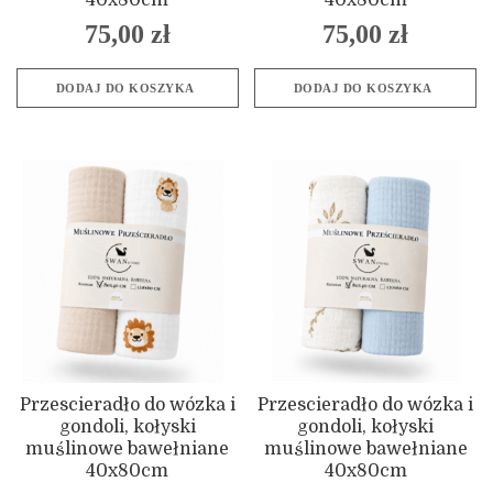
75,00
zł
75,00
zł
DODAJ DO KOSZYKA
DODAJ DO KOSZYKA
Przescieradło do wózka i
Przescieradło do wózka i
gondoli, kołyski
gondoli, kołyski
muślinowe bawełniane
muślinowe bawełniane
40x80cm
40x80cm