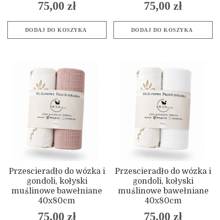
75,00
zł
75,00
zł
DODAJ DO KOSZYKA
DODAJ DO KOSZYKA
Przescieradło do wózka i
Przescieradło do wózka i
gondoli, kołyski
gondoli, kołyski
muślinowe bawełniane
muślinowe bawełniane
40x80cm
40x80cm
75,00
zł
75,00
zł