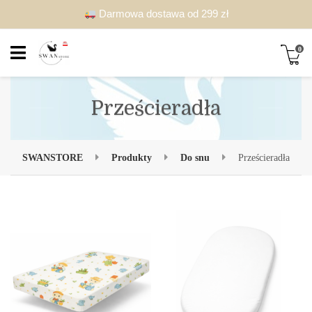
Darmowa dostawa od 299 zł
0
Prześcieradła
SWANSTORE
Produkty
Do snu
Prześcieradła