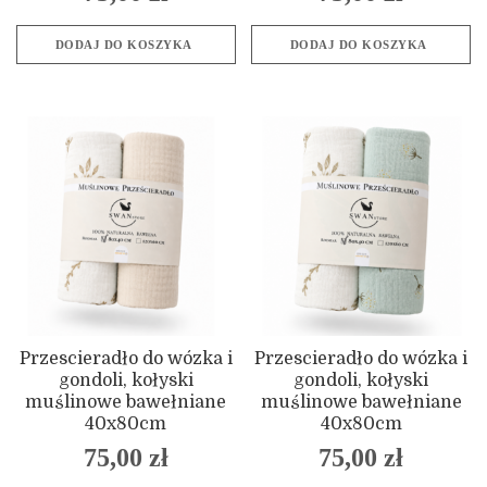
DODAJ DO KOSZYKA
DODAJ DO KOSZYKA
Przescieradło do wózka i
Przescieradło do wózka i
gondoli, kołyski
gondoli, kołyski
muślinowe bawełniane
muślinowe bawełniane
40x80cm
40x80cm
75,00
zł
75,00
zł