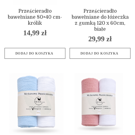
Prześcieradło
Prześcieradło
bawełniane 80×40 cm-
bawełniane do łóżeczka
królik
z gumką 120 x 60cm,
białe
14,99
zł
29,99
zł
DODAJ DO KOSZYKA
DODAJ DO KOSZYKA