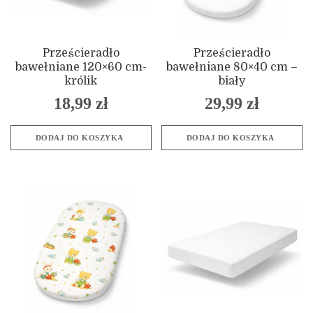
Prześcieradło
Prześcieradło
bawełniane 120×60 cm-
bawełniane 80×40 cm –
królik
biały
18,99
zł
29,99
zł
DODAJ DO KOSZYKA
DODAJ DO KOSZYKA