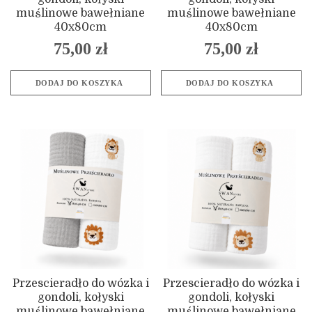
muślinowe bawełniane
muślinowe bawełniane
40x80cm
40x80cm
75,00
zł
75,00
zł
DODAJ DO KOSZYKA
DODAJ DO KOSZYKA
Przescieradło do wózka i
Przescieradło do wózka i
gondoli, kołyski
gondoli, kołyski
muślinowe bawełniane
muślinowe bawełniane