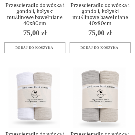
Przescieradło do wózka i
Przescieradło do wózka i
gondoli, kołyski
gondoli, kołyski
muślinowe bawełniane
muślinowe bawełniane
40x80cm
40x80cm
75,00
zł
75,00
zł
DODAJ DO KOSZYKA
DODAJ DO KOSZYKA
Przescieradło do wózka i
Przescieradło do wózka i