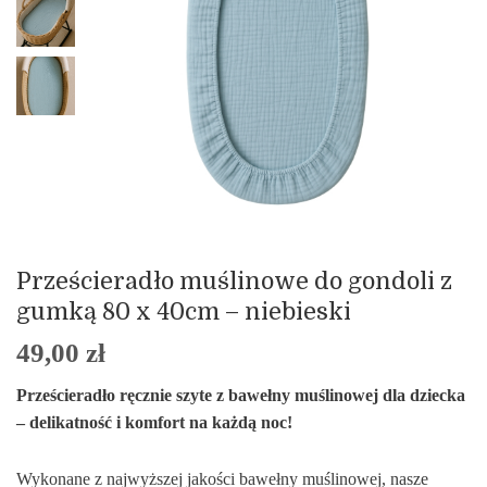
Prześcieradło muślinowe do gondoli z
gumką 80 x 40cm – niebieski
49,00
zł
Prześcieradło ręcznie szyte z bawełny muślinowej dla dziecka
– delikatność i komfort na każdą noc!
Wykonane z najwyższej jakości bawełny muślinowej, nasze