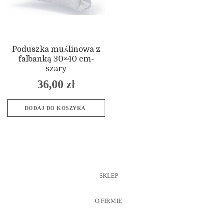
Poduszka muślinowa z
falbanką 30×40 cm-
szary
36,00
zł
DODAJ DO KOSZYKA
SKLEP
O FIRMIE