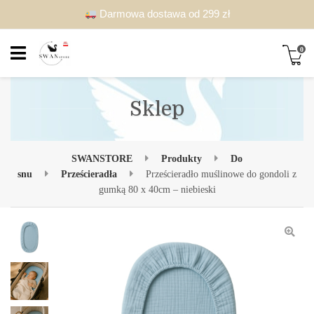
Darmowa dostawa od 299 zł
0
Sklep
SWANSTORE
Produkty
Do
snu
Prześcieradła
Prześcieradło muślinowe do gondoli z
gumką 80 x 40cm – niebieski