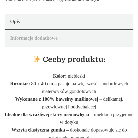
Opis
Informacje dodatkowe
Cechy produktu:
Kolor:
niebieski
Rozmiar:
80 x 40 cm – pasuje na większość standardowych
materacyków gondolowych
Wykonane z 100% bawełny muślinowej
– delikatnej,
przewiewnej i oddychającej
Idealne dla wrażliwej skóry niemowlęcia
– miękkie i przyjemne
w dotyku
Wszyta elastyczna gumka
– doskonale dopasowuje się do
materacyka w gondoli