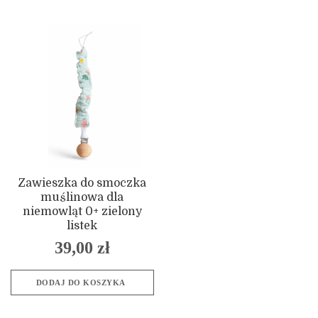
Zawieszka do smoczka
muślinowa dla
niemowląt 0+ zielony
listek
39,00
zł
DODAJ DO KOSZYKA