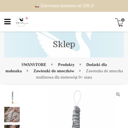
Darmowa dostawa od 299 zł
0
Sklep
SWANSTORE
Produkty
Dodatki dla
maluszka
Zawieszki do smoczków
Zawieszka do smoczka
muślinowa dla niemowląt 0+ szara