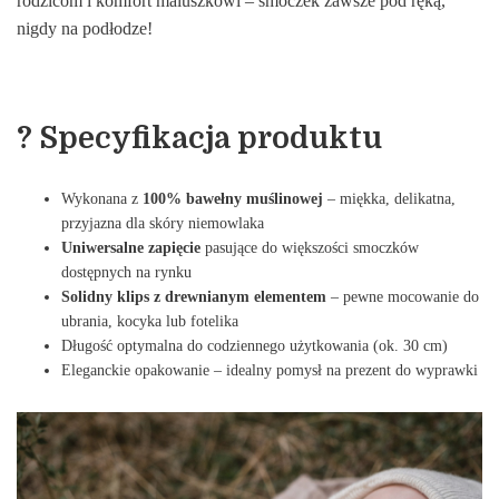
rodzicom i komfort maluszkowi – smoczek zawsze pod ręką,
nigdy na podłodze!
? Specyfikacja produktu
Wykonana z
100% bawełny muślinowej
– miękka, delikatna,
przyjazna dla skóry niemowlaka
Uniwersalne zapięcie
pasujące do większości smoczków
dostępnych na rynku
Solidny klips z drewnianym elementem
– pewne mocowanie do
ubrania, kocyka lub fotelika
Długość optymalna do codziennego użytkowania (ok. 30 cm)
Eleganckie opakowanie – idealny pomysł na prezent do wyprawki