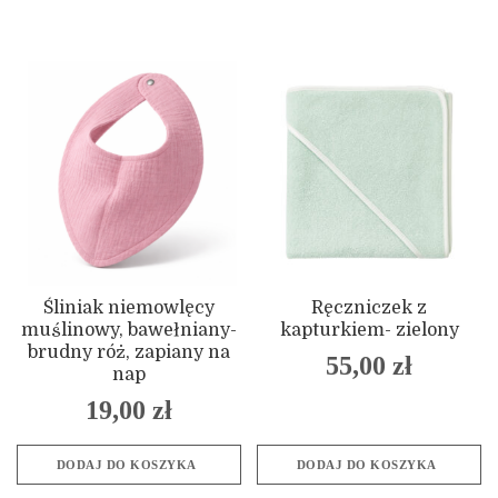
Śliniak niemowlęcy
Ręczniczek z
muślinowy, bawełniany-
kapturkiem- zielony
brudny róż, zapiany na
55,00
zł
nap
19,00
zł
DODAJ DO KOSZYKA
DODAJ DO KOSZYKA