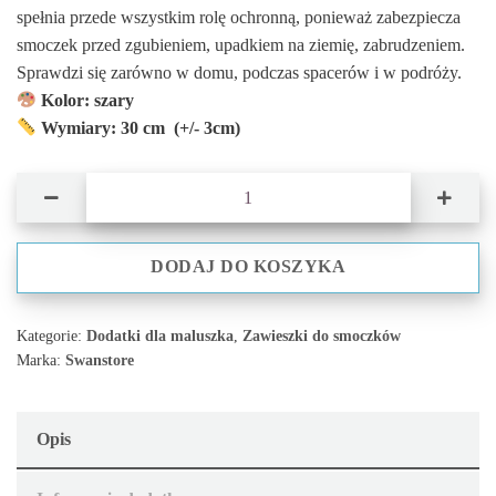
spełnia przede wszystkim rolę ochronną, ponieważ zabezpiecza
smoczek przed zgubieniem, upadkiem na ziemię, zabrudzeniem.
Sprawdzi się zarówno w domu, podczas spacerów i w podróży.
Kolor: szary
Wymiary: 30 cm (+/- 3cm)
ilość Zawieszka do smoczka muślinowa dla niemowląt 0+ szara
DODAJ DO KOSZYKA
Kategorie:
Dodatki dla maluszka
,
Zawieszki do smoczków
Marka:
Swanstore
Opis